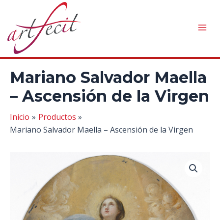
Ir
al
contenido
Mai
Men
Mariano Salvador Maella
– Ascensión de la Virgen
Inicio
Productos
Mariano Salvador Maella – Ascensión de la Virgen