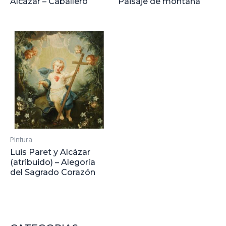
Alcázar – Caballero
Paisaje de montaña
Pintura
Luis Paret y Alcázar
(atribuido) – Alegoría
del Sagrado Corazón