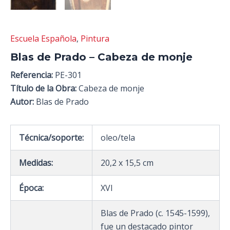
Escuela Española
,
Pintura
Blas de Prado – Cabeza de monje
Referencia:
PE-301
Título de la Obra:
Cabeza de monje
Autor:
Blas de Prado
Técnica/soporte:
oleo/tela
Medidas:
20,2 x 15,5 cm
Época:
XVI
Blas de Prado (c. 1545-1599),
fue un destacado pintor