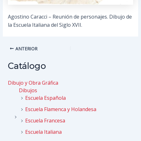
Agostino Caracci – Reunión de personajes. Dibujo de
la Escuela Italiana del Siglo XVII.
Navegación
ANTERIOR
de
entradas
Catálogo
Dibujo y Obra Gráfica
Dibujos
Escuela Española
Escuela Flamenca y Holandesa
Escuela Francesa
Escuela Italiana