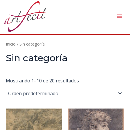
Ir
al
contenido
Mai
Men
Inicio
/ Sin categoría
Sin categoría
Mostrando 1–10 de 20 resultados