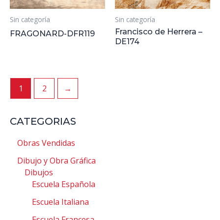
Sin categoría
Sin categoría
Francisco de Herrera –
FRAGONARD-DFR119
DE174
1
2
→
CATEGORIAS
Obras Vendidas
Dibujo y Obra Gráfica
Dibujos
Escuela Española
Escuela Italiana
Escuela Francesa