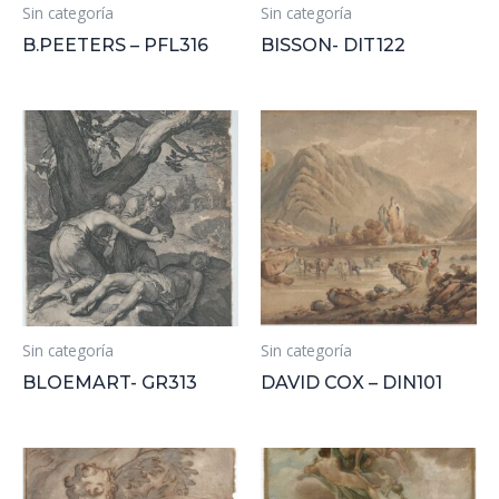
Sin categoría
Sin categoría
B.PEETERS – PFL316
BISSON- DIT122
Sin categoría
Sin categoría
BLOEMART- GR313
DAVID COX – DIN101