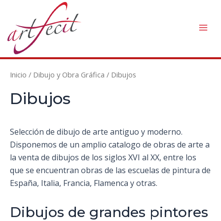
Ir
al
contenido
Mai
Men
Inicio
/
Dibujo y Obra Gráfica
/ Dibujos
Dibujos
Selección de dibujo de arte antiguo y moderno.
Disponemos de un amplio catalogo de obras de arte a
la venta de dibujos de los siglos XVI al XX, entre los
que se encuentran obras de las escuelas de pintura de
España, Italia, Francia, Flamenca y otras.
Dibujos de grandes pintores