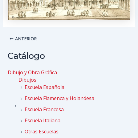
Navegación
ANTERIOR
de
entradas
Catálogo
Dibujo y Obra Gráfica
Dibujos
Escuela Española
Escuela Flamenca y Holandesa
Escuela Francesa
Escuela Italiana
Otras Escuelas