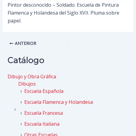
Pintor desconocido – Soldado. Escuela de Pintura
Flamenca y Holandesa del Siglo XVII. Pluma sobre
papel.
Navegación
ANTERIOR
de
entradas
Catálogo
Dibujo y Obra Gráfica
Dibujos
Escuela Española
Escuela Flamenca y Holandesa
Escuela Francesa
Escuela Italiana
Otras Escuelas