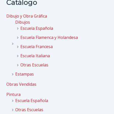
entradas
Catálogo
Dibujo y Obra Gráfica
Dibujos
Escuela Española
Escuela Flamenca y Holandesa
Escuela Francesa
Escuela Italiana
Otras Escuelas
Estampas
Obras Vendidas
Pintura
Escuela Española
Otras Escuelas