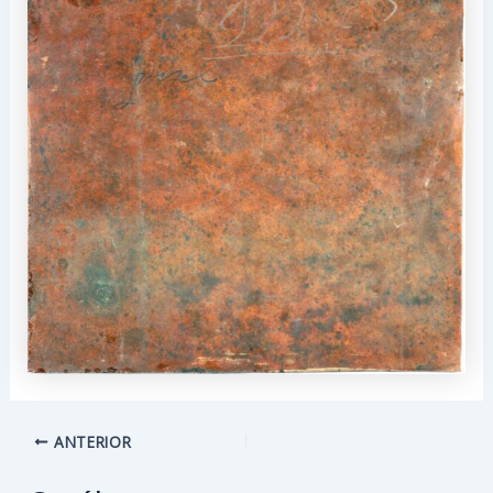
Navegación
ANTERIOR
de