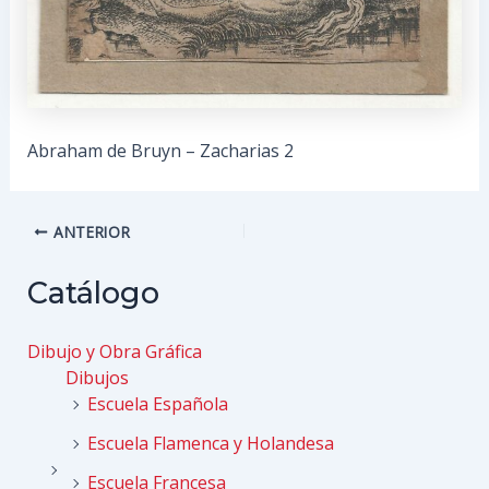
Abraham de Bruyn – Zacharias 2
Navegación
ANTERIOR
de
entradas
Catálogo
Dibujo y Obra Gráfica
Dibujos
Escuela Española
Escuela Flamenca y Holandesa
Escuela Francesa