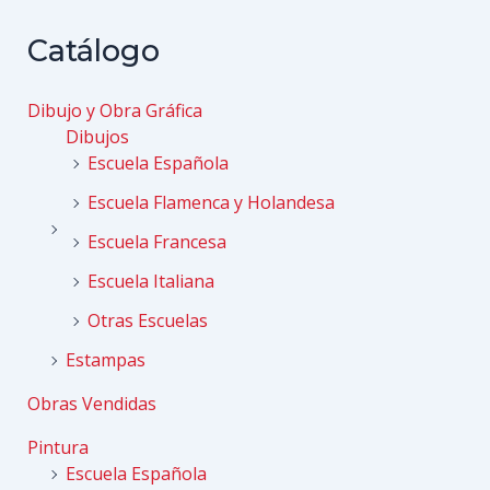
de
entradas
Catálogo
Dibujo y Obra Gráfica
Dibujos
Escuela Española
Escuela Flamenca y Holandesa
Escuela Francesa
Escuela Italiana
Otras Escuelas
Estampas
Obras Vendidas
Pintura
Escuela Española