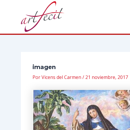
Ir
al
contenido
imagen
Por
Vicens del Carmen
/
21 noviembre, 2017