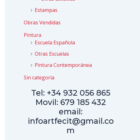
Estampas
Obras Vendidas
Pintura
Escuela Española
Otras Escuelas
Pintura Contemporánea
Sin categoría
Tel: +34 932 056 865
Movil: 679 185 432
email:
infoartfecit@gmail.co
m