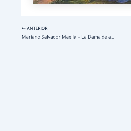
ANTERIOR
Navegación
de
Mariano Salvador Maella – La Dama de azul
entradas