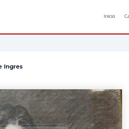
Inicio
C
e Ingres