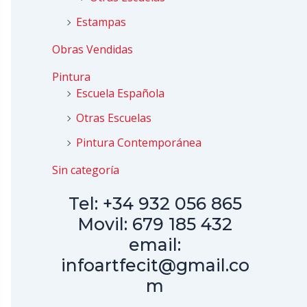
Estampas
Obras Vendidas
Pintura
Escuela Española
Otras Escuelas
Pintura Contemporánea
Sin categoría
Tel: +34 932 056 865
Movil: 679 185 432
email:
infoartfecit@gmail.co
m