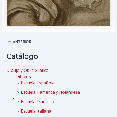
Navegación
ANTERIOR
de
entradas
Catálogo
Dibujo y Obra Gráfica
Dibujos
Escuela Española
Escuela Flamenca y Holandesa
Escuela Francesa
Escuela Italiana