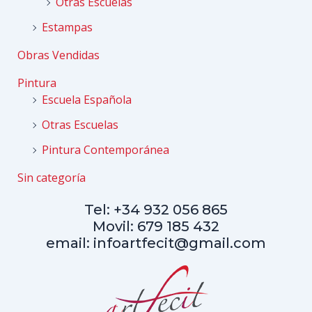
Otras Escuelas
Estampas
Obras Vendidas
Pintura
Escuela Española
Otras Escuelas
Pintura Contemporánea
Sin categoría
Tel: +34 932 056 865
Movil: 679 185 432
email: infoartfecit@gmail.com