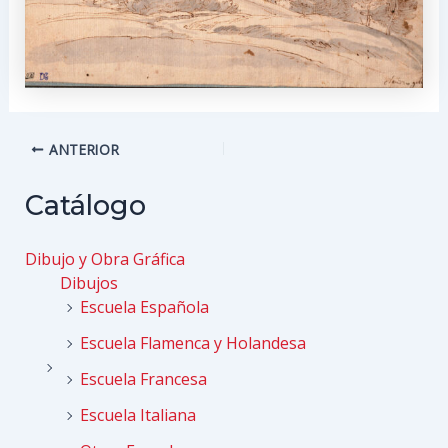
Navegación
ANTERIOR
de
entradas
Catálogo
Dibujo y Obra Gráfica
Dibujos
Escuela Española
Escuela Flamenca y Holandesa
Escuela Francesa
Escuela Italiana