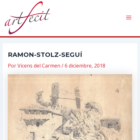
Ir
al
contenido
Mai
Men
RAMON-STOLZ-SEGUÍ
Por
Vicens del Carmen
/
6 diciembre, 2018