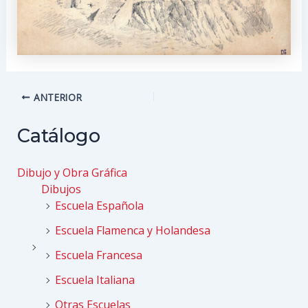
Navegación
ANTERIOR
de
entradas
Catálogo
Dibujo y Obra Gráfica
Dibujos
Escuela Española
Escuela Flamenca y Holandesa
Escuela Francesa
Escuela Italiana
Otras Escuelas