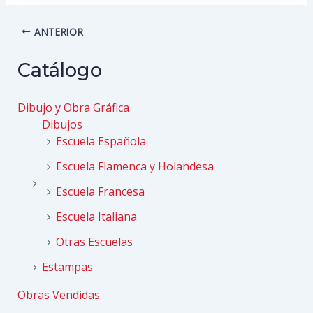
Navegación
ANTERIOR
de
entradas
Catálogo
Dibujo y Obra Gráfica
Dibujos
Escuela Española
Escuela Flamenca y Holandesa
Escuela Francesa
Escuela Italiana
Otras Escuelas
Estampas
Obras Vendidas