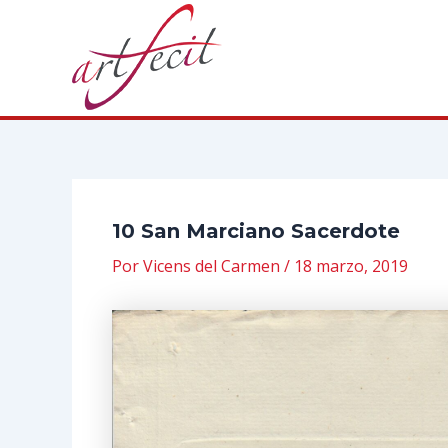
Ir
al
contenido
10 San Marciano Sacerdote
Por
Vicens del Carmen
/
18 marzo, 2019