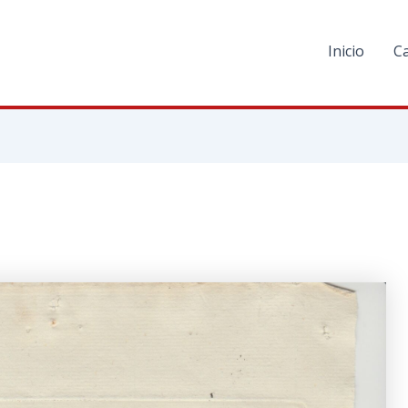
Inicio
C