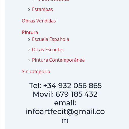
Estampas
Obras Vendidas
Pintura
Escuela Española
Otras Escuelas
Pintura Contemporánea
Sin categoría
Tel: +34 932 056 865
Movil: 679 185 432
email:
infoartfecit@gmail.co
m