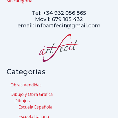
Sin categoría
Tel: +34 932 056 865
Movil: 679 185 432
email: infoartfecit@gmail.com
Categorias
Obras Vendidas
Dibujo y Obra Gráfica
Dibujos
Escuela Española
Escuela Italiana