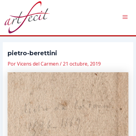
Ir
al
contenido
Mai
Men
pietro-berettini
Por
Vicens del Carmen
/
21 octubre, 2019