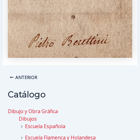
Navegación
ANTERIOR
de
entradas
Catálogo
Dibujo y Obra Gráfica
Dibujos
Escuela Española
Escuela Flamenca y Holandesa