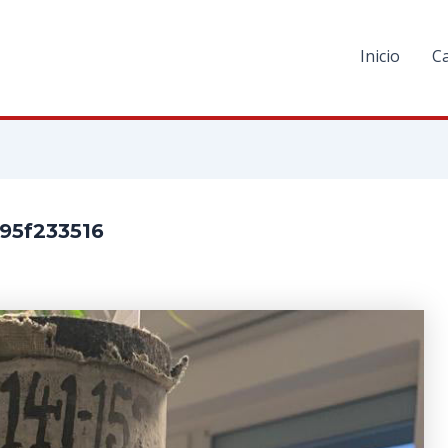
Inicio
C
95f233516