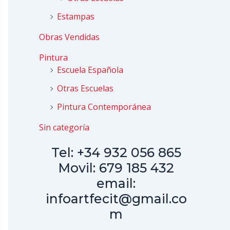
Estampas
Obras Vendidas
Pintura
Escuela Española
Otras Escuelas
Pintura Contemporánea
Sin categoría
Tel: +34 932 056 865
Movil: 679 185 432
email:
infoartfecit@gmail.co
m