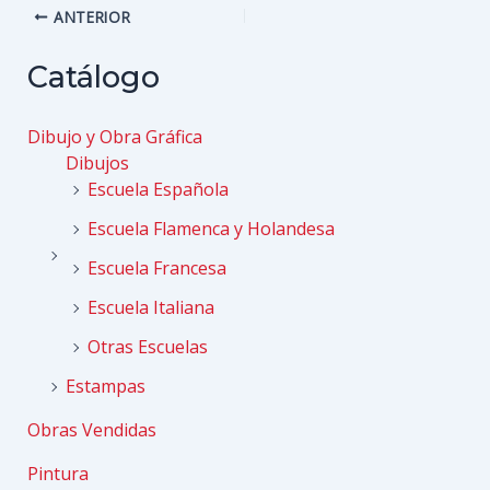
Navegación
ANTERIOR
de
entradas
Catálogo
Dibujo y Obra Gráfica
Dibujos
Escuela Española
Escuela Flamenca y Holandesa
Escuela Francesa
Escuela Italiana
Otras Escuelas
Estampas
Obras Vendidas
Pintura