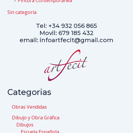
Pintura Contemporánea
Sin categoría
Tel: +34 932 056 865
Movil: 679 185 432
email: infoartfecit@gmail.com
Categorias
Obras Vendidas
Dibujo y Obra Gráfica
Dibujos
Escuela Española