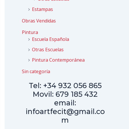
Estampas
Obras Vendidas
Pintura
Escuela Española
Otras Escuelas
Pintura Contemporánea
Sin categoría
Tel: +34 932 056 865
Movil: 679 185 432
email:
infoartfecit@gmail.co
m