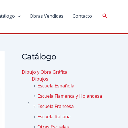
atálogo
Obras Vendidas
Contacto
Catálogo
Dibujo y Obra Gráfica
Dibujos
Escuela Española
Escuela Flamenca y Holandesa
Escuela Francesa
Escuela Italiana
Otras Escuelas