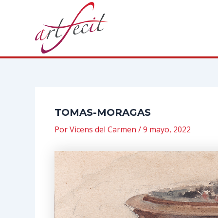
Ir
al
contenido
TOMAS-MORAGAS
Por
Vicens del Carmen
/
9 mayo, 2022