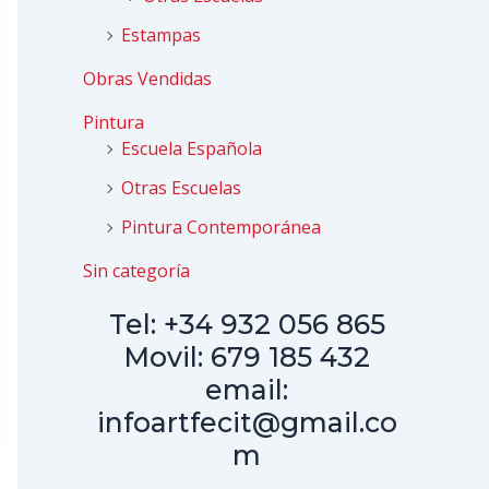
Estampas
Obras Vendidas
Pintura
Escuela Española
Otras Escuelas
Pintura Contemporánea
Sin categoría
Tel: +34 932 056 865
Movil: 679 185 432
email:
infoartfecit@gmail.co
m