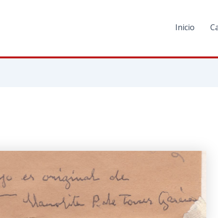
Inicio
C