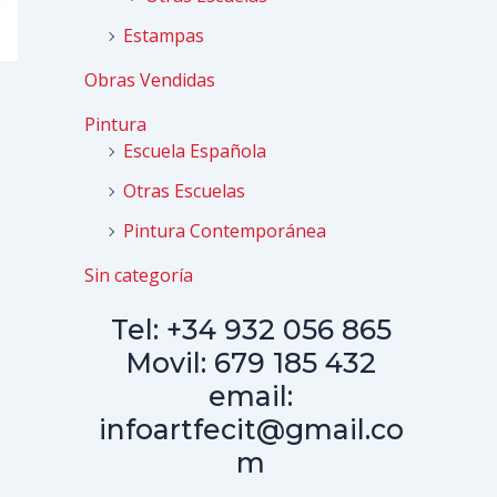
Estampas
Obras Vendidas
Pintura
Escuela Española
Otras Escuelas
Pintura Contemporánea
Sin categoría
Tel: +34 932 056 865
Movil: 679 185 432
email:
infoartfecit@gmail.co
m