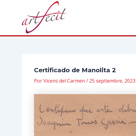
Ir
al
contenido
Certificado de Manolita 2
Por
Vicens del Carmen
/
25 septiembre, 2023