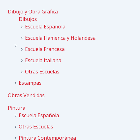
Dibujo y Obra Gráfica
Dibujos
Escuela Española
Escuela Flamenca y Holandesa
Escuela Francesa
Escuela Italiana
Otras Escuelas
Estampas
Obras Vendidas
Pintura
Escuela Española
Otras Escuelas
Pintura Contemporánea