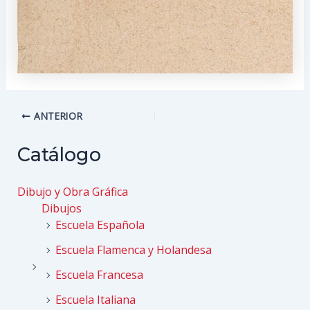
Navegación
ANTERIOR
de
entradas
Catálogo
Dibujo y Obra Gráfica
Dibujos
Escuela Española
Escuela Flamenca y Holandesa
Escuela Francesa
Escuela Italiana