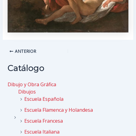
Navegación
ANTERIOR
de
entradas
Catálogo
Dibujo y Obra Gráfica
Dibujos
Escuela Española
Escuela Flamenca y Holandesa
Escuela Francesa
Escuela Italiana