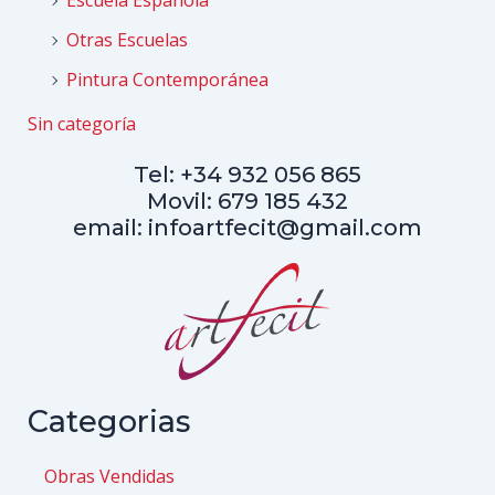
Escuela Española
Otras Escuelas
Pintura Contemporánea
Sin categoría
Tel: +34 932 056 865
Movil: 679 185 432
email: infoartfecit@gmail.com
Categorias
Obras Vendidas