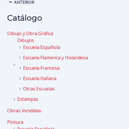
Navegación
ANTERIOR
de
entradas
Catálogo
Dibujo y Obra Gráfica
Dibujos
Escuela Española
Escuela Flamenca y Holandesa
Escuela Francesa
Escuela Italiana
Otras Escuelas
Estampas
Obras Vendidas
Pintura