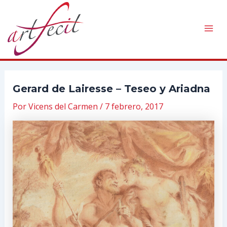
Ir
al
contenido
Mai
Men
Gerard de Lairesse – Teseo y Ariadna
Por
Vicens del Carmen
/
7 febrero, 2017