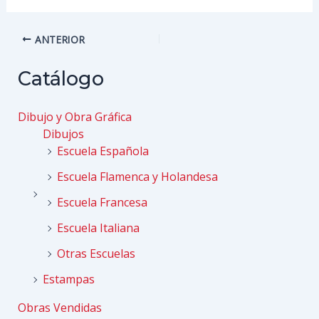
Navegación
ANTERIOR
de
entradas
Catálogo
Dibujo y Obra Gráfica
Dibujos
Escuela Española
Escuela Flamenca y Holandesa
Escuela Francesa
Escuela Italiana
Otras Escuelas
Estampas
Obras Vendidas