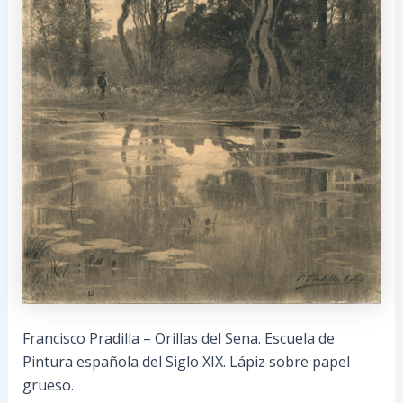
Francisco Pradilla – Orillas del Sena. Escuela de
Pintura española del Siglo XIX. Lápiz sobre papel
grueso.