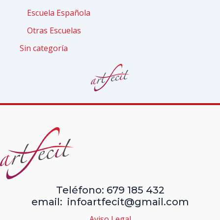
Escuela Española
Otras Escuelas
Sin categoría
Teléfono: 679 185 432
email: infoartfecit@gmail.com
Aviso Legal