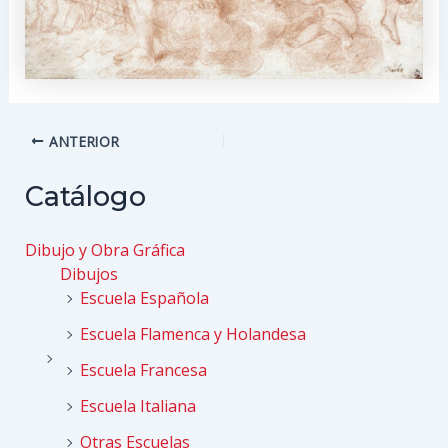
Navegación
ANTERIOR
de
entradas
Catálogo
Dibujo y Obra Gráfica
Dibujos
Escuela Española
Escuela Flamenca y Holandesa
Escuela Francesa
Escuela Italiana
Otras Escuelas