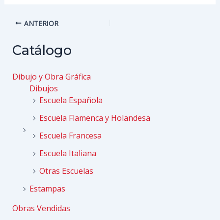
Navegación
ANTERIOR
de
entradas
Catálogo
Dibujo y Obra Gráfica
Dibujos
Escuela Española
Escuela Flamenca y Holandesa
Escuela Francesa
Escuela Italiana
Otras Escuelas
Estampas
Obras Vendidas