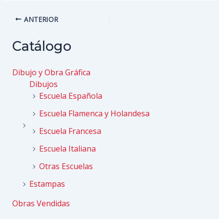
Navegación
ANTERIOR
de
entradas
Catálogo
Dibujo y Obra Gráfica
Dibujos
Escuela Española
Escuela Flamenca y Holandesa
Escuela Francesa
Escuela Italiana
Otras Escuelas
Estampas
Obras Vendidas