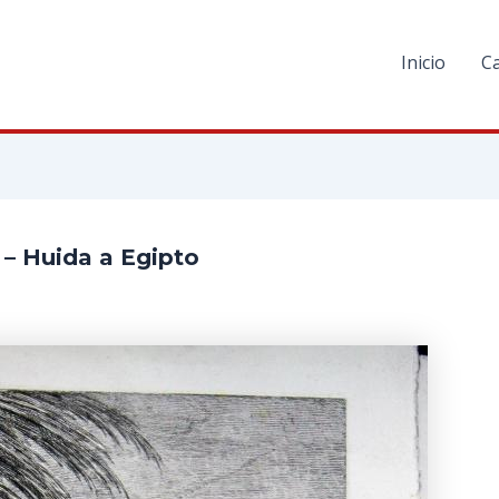
Inicio
C
– Huida a Egipto