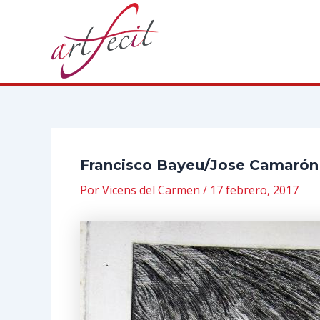
Ir
al
contenido
Francisco Bayeu/Jose Camarón 
Por
Vicens del Carmen
/
17 febrero, 2017