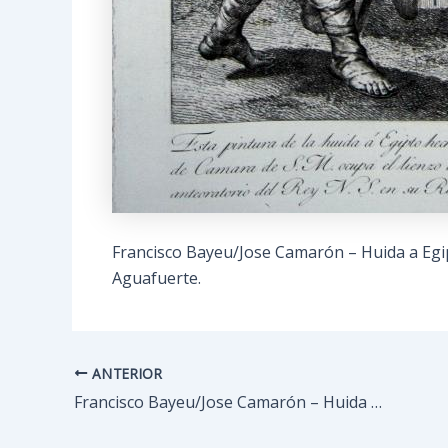
Francisco Bayeu/Jose Camarón – Huida a Egipt
Aguafuerte.
ANTERIOR
Navegación
de
Francisco Bayeu/Jose Camarón – Huida a Egipto
entradas