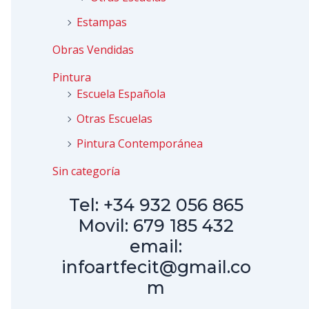
Estampas
Obras Vendidas
Pintura
Escuela Española
Otras Escuelas
Pintura Contemporánea
Sin categoría
Tel: +34 932 056 865
Movil: 679 185 432
email:
infoartfecit@gmail.co
m