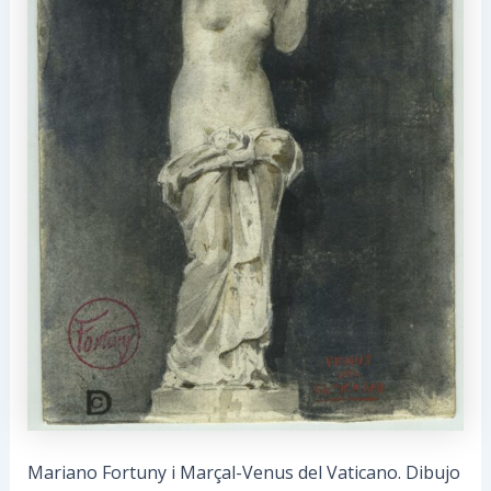
Mariano Fortuny i Marçal-Venus del Vaticano. Dibujo