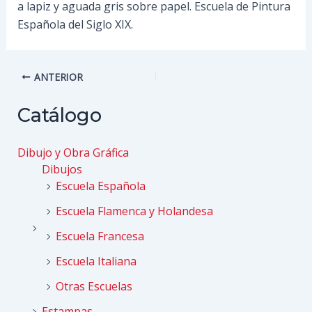
a lapiz y aguada gris sobre papel. Escuela de Pintura
Española del Siglo XIX.
Navegación
ANTERIOR
de
entradas
Catálogo
Dibujo y Obra Gráfica
Dibujos
Escuela Española
Escuela Flamenca y Holandesa
Escuela Francesa
Escuela Italiana
Otras Escuelas
Estampas