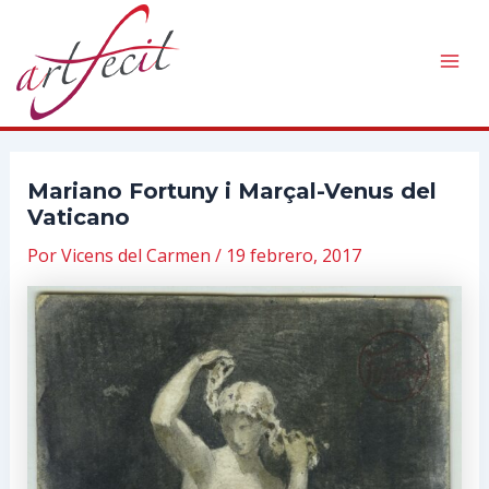
Ir
al
contenido
Mai
Men
Mariano Fortuny i Marçal-Venus del
Vaticano
Por
Vicens del Carmen
/
19 febrero, 2017