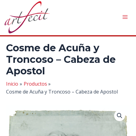
Ir
al
contenido
Mai
Men
Cosme de Acuña y
Troncoso – Cabeza de
Apostol
Inicio
Productos
Cosme de Acuña y Troncoso – Cabeza de Apostol