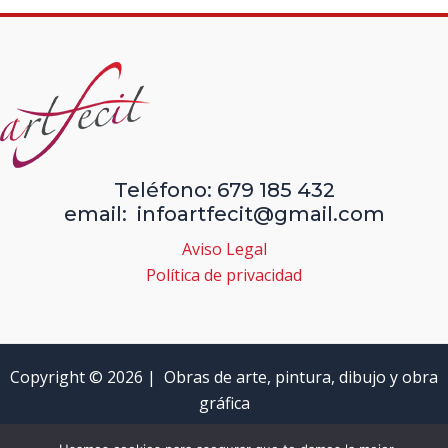
Teléfono: 679 185 432
email: infoartfecit@gmail.com
Aviso Legal
Política de privacidad
Copyright © 2026 | Obras de arte, pintura, dibujo y obra
gráfica