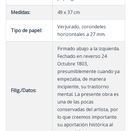
Medidas:
49 x 37 cm
Verjurado, corondeles
Tipo de papel:
horizontales a 27 mm.
Firmado abajo a la izquierda.
Fechado en reverso 24
Octubre 1803,
presumiblemente cuando ya
empezaba, de manera
incipiente, su trastorno
Filig./Datos:
mental. La presente obra es
una de las pocas
conservadas del artista, por
lo que creemos importante
su aportación histórica al