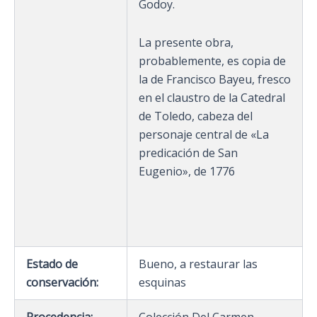
Godoy.
La presente obra,
probablemente, es copia de
la de Francisco Bayeu, fresco
en el claustro de la Catedral
de Toledo, cabeza del
personaje central de «La
predicación de San
Eugenio», de 1776
Estado de
Bueno, a restaurar las
conservación:
esquinas
Procedencia:
Colección Del Carmen