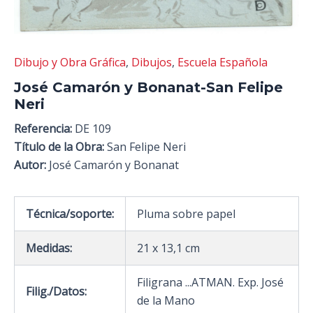
Dibujo y Obra Gráfica
,
Dibujos
,
Escuela Española
José Camarón y Bonanat-San Felipe
Neri
Referencia:
DE 109
Título de la Obra:
San Felipe Neri
Autor:
José Camarón y Bonanat
Técnica/soporte:
Pluma sobre papel
Medidas:
21 x 13,1 cm
Filigrana ...ATMAN. Exp. José
Filig./Datos:
de la Mano