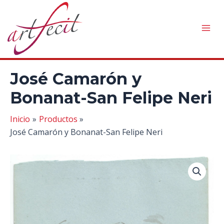
Ir
al
contenido
Mai
Men
José Camarón y
Bonanat-San Felipe Neri
Inicio
Productos
José Camarón y Bonanat-San Felipe Neri