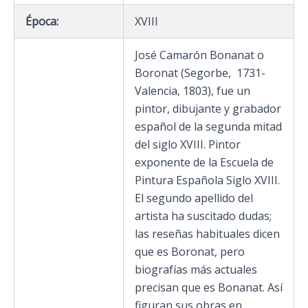
Época:
XVIII
José Camarón Bonanat o
Boronat (Segorbe, 1731-
Valencia, 1803), fue un
pintor, dibujante y grabador
español de la segunda mitad
del siglo XVIII. Pintor
exponente de la Escuela de
Pintura Española Siglo XVIII.
El segundo apellido del
artista ha suscitado dudas;
las reseñas habituales dicen
que es Boronat, pero
biografías más actuales
precisan que es Bonanat. Así
figuran sus obras en