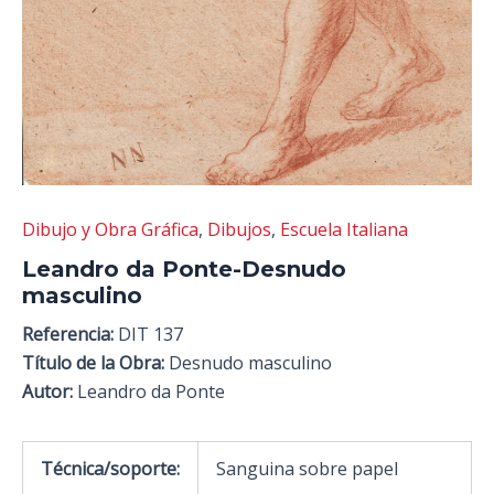
Dibujo y Obra Gráfica
,
Dibujos
,
Escuela Italiana
Leandro da Ponte-Desnudo
masculino
Referencia:
DIT 137
Título de la Obra:
Desnudo masculino
Autor:
Leandro da Ponte
Técnica/soporte:
Sanguina sobre papel