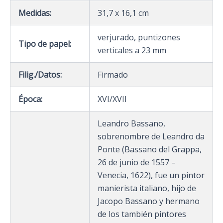
Medidas:
31,7 x 16,1 cm
verjurado, puntizones
Tipo de papel:
verticales a 23 mm
Filig./Datos:
Firmado
Época:
XVI/XVII
Leandro Bassano,
sobrenombre de Leandro da
Ponte (Bassano del Grappa,
26 de junio de 1557 –
Venecia, 1622), fue un pintor
manierista italiano, hijo de
Jacopo Bassano y hermano
de los también pintores