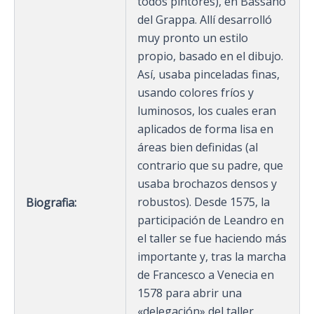
todos pintores), en Bassano
del Grappa. Allí desarrolló
muy pronto un estilo
propio, basado en el dibujo.
Así, usaba pinceladas finas,
usando colores fríos y
luminosos, los cuales eran
aplicados de forma lisa en
áreas bien definidas (al
contrario que su padre, que
usaba brochazos densos y
robustos). Desde 1575, la
Biografia:
participación de Leandro en
el taller se fue haciendo más
importante y, tras la marcha
de Francesco a Venecia en
1578 para abrir una
«delegación» del taller