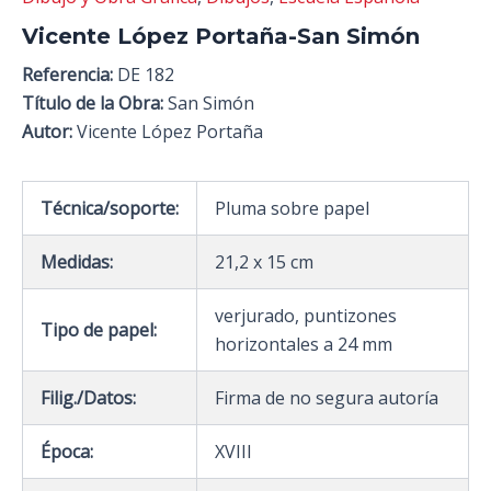
Vicente López Portaña-San Simón
Referencia:
DE 182
Título de la Obra:
San Simón
Autor:
Vicente López Portaña
Técnica/soporte:
Pluma sobre papel
Medidas:
21,2 x 15 cm
verjurado, puntizones
Tipo de papel:
horizontales a 24 mm
Filig./Datos:
Firma de no segura autoría
Época:
XVIII