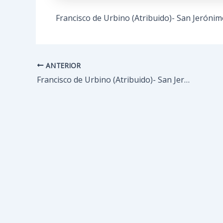
Francisco de Urbino (Atribuido)- San Jerónim
ANTERIOR
Navegación
de
Francisco de Urbino (Atribuido)- San Jerónimo
entradas