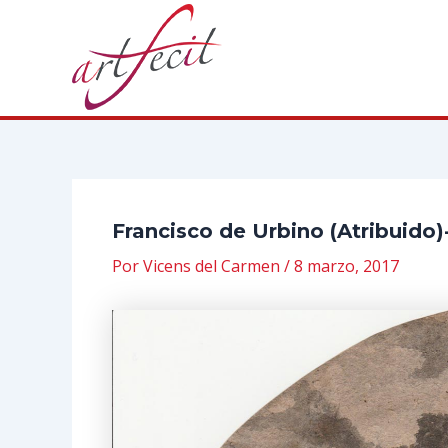
Ir
al
contenido
Francisco de Urbino (Atribuido
Por
Vicens del Carmen
/
8 marzo, 2017