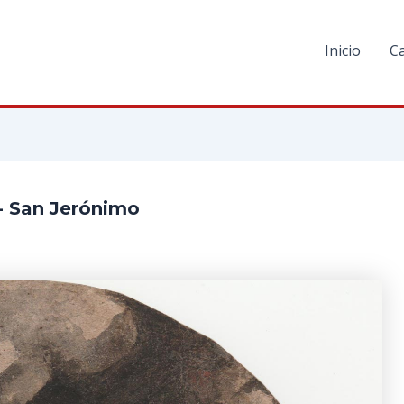
Inicio
C
)- San Jerónimo