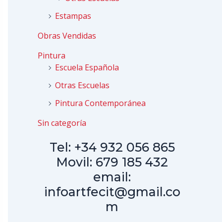
Estampas
Obras Vendidas
Pintura
Escuela Española
Otras Escuelas
Pintura Contemporánea
Sin categoría
Tel: +34 932 056 865
Movil: 679 185 432
email:
infoartfecit@gmail.co
m