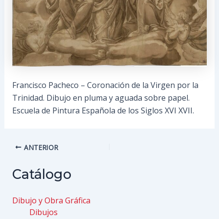
Francisco Pacheco – Coronación de la Virgen por la
Trinidad. Dibujo en pluma y aguada sobre papel.
Escuela de Pintura Española de los Siglos XVI XVII.
Navegación
ANTERIOR
de
entradas
Catálogo
Dibujo y Obra Gráfica
Dibujos