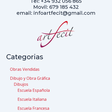
Tel: +34 932 056 865
Movil: 679 185 432
email: infoartfecit@gmail.com
Categorias
Obras Vendidas
Dibujo y Obra Gráfica
Dibujos
Escuela Española
Escuela Italiana
Escuela Francesa