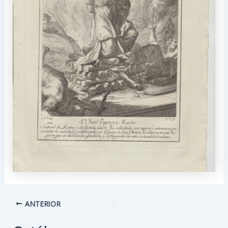
Navegación
ANTERIOR
de