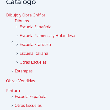
entradas
Catálogo
Dibujo y Obra Gráfica
Dibujos
Escuela Española
Escuela Flamenca y Holandesa
Escuela Francesa
Escuela Italiana
Otras Escuelas
Estampas
Obras Vendidas
Pintura
Escuela Española
Otras Escuelas