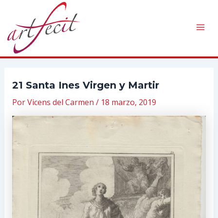
Ir
al
contenido
Mai
Men
21 Santa Ines Virgen y Martir
Por
Vicens del Carmen
/
18 marzo, 2019