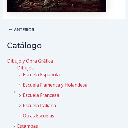
Navegación
ANTERIOR
de
entradas
Catálogo
Dibujo y Obra Gráfica
Dibujos
Escuela Española
Escuela Flamenca y Holandesa
Escuela Francesa
Escuela Italiana
Otras Escuelas
Estampas