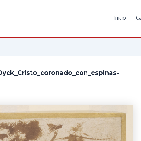
Inicio
C
Dyck_Cristo_coronado_con_espinas-