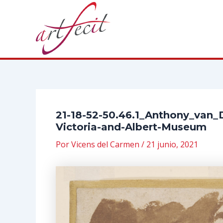
Ir
al
contenido
21-18-52-50.46.1_Anthony_van_
Victoria-and-Albert-Museum
Por
Vicens del Carmen
/
21 junio, 2021