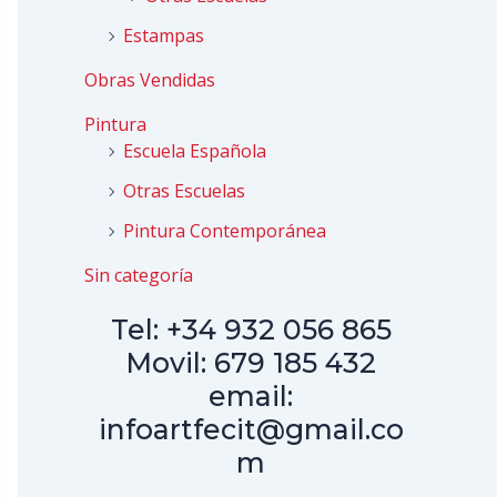
Estampas
Obras Vendidas
Pintura
Escuela Española
Otras Escuelas
Pintura Contemporánea
Sin categoría
Tel: +34 932 056 865
Movil: 679 185 432
email:
infoartfecit@gmail.co
m