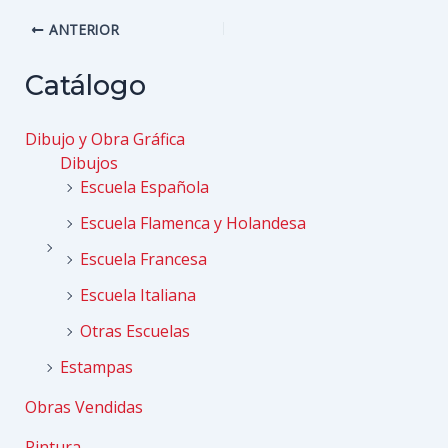
Navegación
ANTERIOR
de
entradas
Catálogo
Dibujo y Obra Gráfica
Dibujos
Escuela Española
Escuela Flamenca y Holandesa
Escuela Francesa
Escuela Italiana
Otras Escuelas
Estampas
Obras Vendidas
Pintura