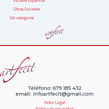
Escuela Española
Otras Escuelas
Sin categoría
Teléfono: 679 185 432
email: infoartfecit@gmail.com
Aviso Legal
Política de privacidad