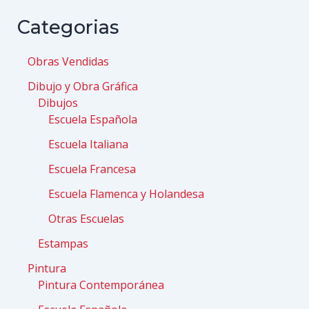
Categorias
Obras Vendidas
Dibujo y Obra Gráfica
Dibujos
Escuela Española
Escuela Italiana
Escuela Francesa
Escuela Flamenca y Holandesa
Otras Escuelas
Estampas
Pintura
Pintura Contemporánea