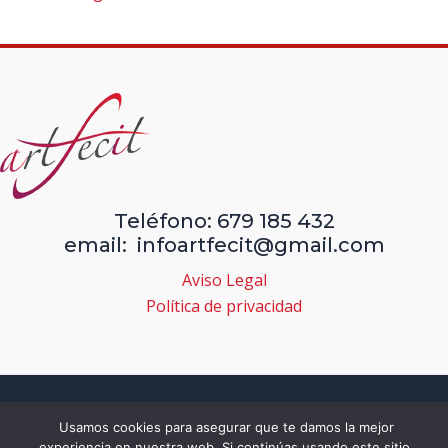
Teléfono: 679 185 432
email: infoartfecit@gmail.com
Aviso Legal
Política de privacidad
Copyright © 2026 | Obras de arte, pintura, dibujo y obra
Usamos cookies para asegurar que te damos la mejor
gráfica
experiencia en nuestra web. Si continúas usando este sitio,