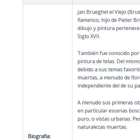
Jan Brueghel el Viejo (Bru
flamenco, hijo de Pieter Br
dibujo y pintura pertenece
Siglo XVII.
También fue conocido por e
pintura de telas. Del mismo
debido a sus temas favorito
muertas, a menudo de flore
independiente del de su pa
A menudo sus primeras obra
en particular escenas bosc
puro, o vistas urbanas. Per
naturalezas muertas.
Biografia: