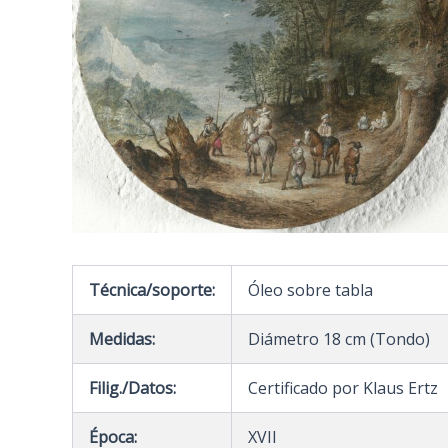
Técnica/soporte:
Óleo sobre tabla
Medidas:
Diámetro 18 cm (Tondo)
Filig./Datos:
Certificado por Klaus Ertz
Época:
XVII