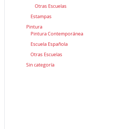
Otras Escuelas
Estampas
Pintura
Pintura Contemporánea
Escuela Española
Otras Escuelas
Sin categoría