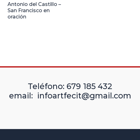
Antonio del Castillo –
San Francisco en
oración
Teléfono: 679 185 432
email: infoartfecit@gmail.com