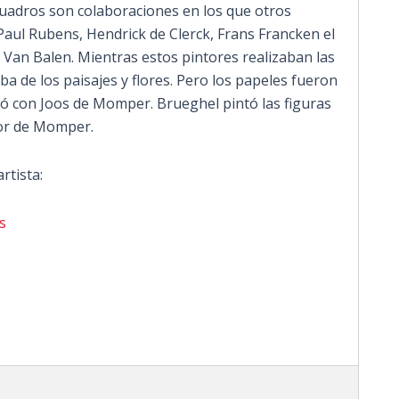
adros son colaboraciones en los que otros
 Paul Rubens, Hendrick de Clerck, Frans Francken el
k Van Balen. Mientras estos pintores realizaban las
ba de los paisajes y flores. Pero los papeles fueron
jó con Joos de Momper. Brueghel pintó las figuras
por de Momper.
rtista:
s