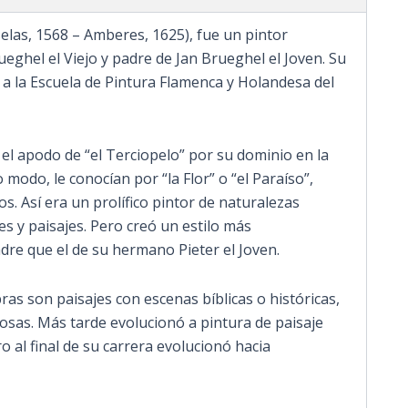
selas, 1568 – Amberes, 1625), fue un pintor
ueghel el Viejo y padre de Jan Brueghel el Joven. Su
 a la Escuela de Pintura Flamenca y Holandesa del
l apodo de “el Terciopelo” por su dominio en la
 modo, le conocían por “la Flor” o “el Paraíso”,
s. Así era un prolífico pintor de naturalezas
s y paisajes. Pero creó un estilo más
dre que el de su hermano Pieter el Joven.
s son paisajes con escenas bíblicas o históricas,
osas. Más tarde evolucionó a pintura de paisaje
o al final de su carrera evolucionó hacia