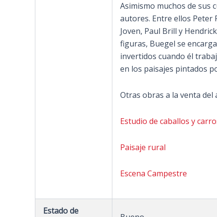
Asimismo muchos de sus cu
autores. Entre ellos Peter
Joven, Paul Brill y Hendric
figuras, Buegel se encarga
invertidos cuando él traba
en los paisajes pintados 
Otras obras a la venta del a
Estudio de caballos y carro
Paisaje rural
Escena Campestre
Estado de
Bueno