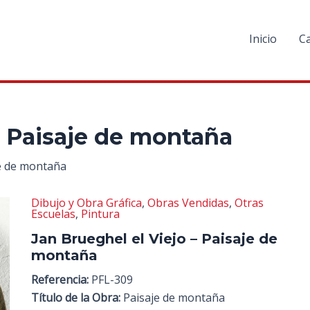
Inicio
C
– Paisaje de montaña
je de montaña
Dibujo y Obra Gráfica
,
Obras Vendidas
,
Otras
Escuelas
,
Pintura
Jan Brueghel el Viejo – Paisaje de
montaña
Referencia:
PFL-309
Título de la Obra:
Paisaje de montaña