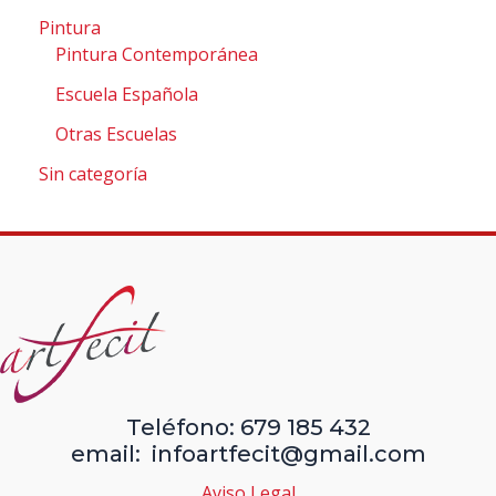
Pintura
Pintura Contemporánea
Escuela Española
Otras Escuelas
Sin categoría
Teléfono: 679 185 432
email: infoartfecit@gmail.com
Aviso Legal