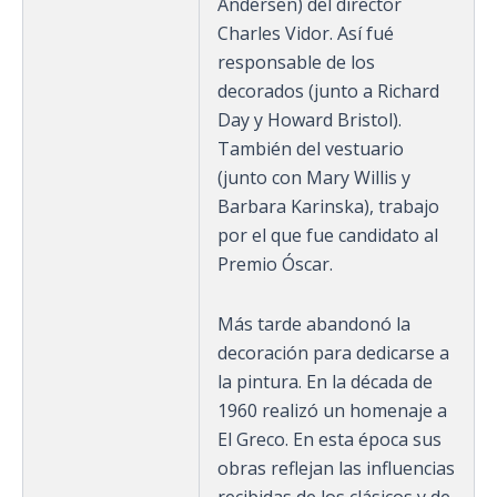
Andersen) del director
Charles Vidor. Así fué
responsable de los
decorados (junto a Richard
Day y Howard Bristol).
También del vestuario
(junto con Mary Willis y
Barbara Karinska), trabajo
por el que fue candidato al
Premio Óscar.
Más tarde abandonó la
decoración para dedicarse a
la pintura. En la década de
1960 realizó un homenaje a
El Greco. En esta época sus
obras reflejan las influencias
recibidas de los clásicos y de