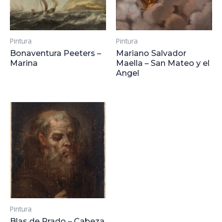
Pintura
Pintura
Bonaventura Peeters –
Mariano Salvador
Marina
Maella – San Mateo y el
Angel
Pintura
Blas de Prado – Cabeza