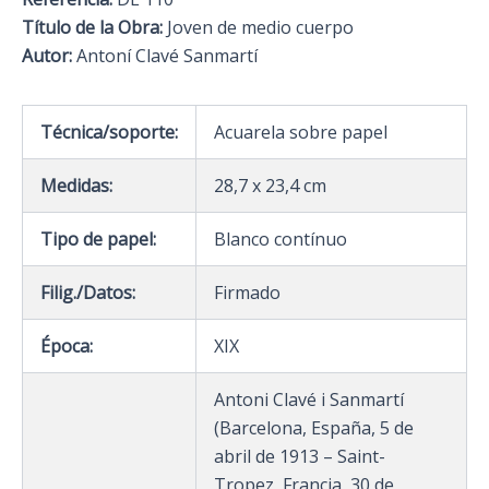
Título de la Obra:
Joven de medio cuerpo
Autor:
Antoní Clavé Sanmartí
Técnica/soporte:
Acuarela sobre papel
Medidas:
28,7 x 23,4 cm
Tipo de papel:
Blanco contínuo
Filig./Datos:
Firmado
Época:
XIX
Antoni Clavé i Sanmartí
(Barcelona, España, 5 de
abril de 1913 – Saint-
Tropez, Francia, 30 de