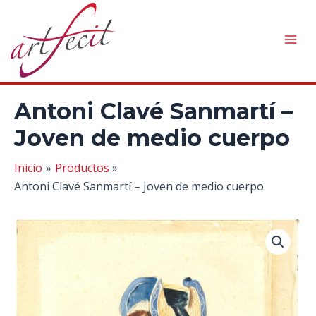
Ir
al
contenido
Mai
Men
Antoni Clavé Sanmartí –
Joven de medio cuerpo
Inicio
Productos
Antoni Clavé Sanmartí – Joven de medio cuerpo