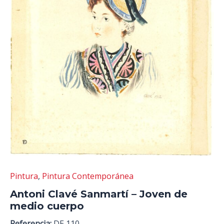
Pintura
,
Pintura Contemporánea
Antoni Clavé Sanmartí – Joven de
medio cuerpo
Referencia:
DE 110