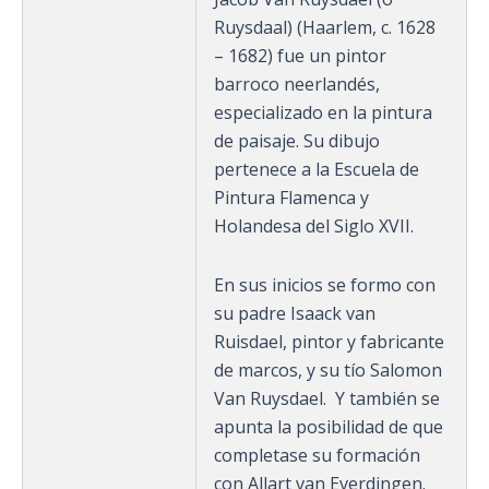
Ruysdaal) (Haarlem, c. 1628
– 1682) fue un pintor
barroco neerlandés,
especializado en la pintura
de paisaje. Su dibujo
pertenece a la Escuela de
Pintura Flamenca y
Holandesa del Siglo XVII.
En sus inicios se formo con
su padre Isaack van
Ruisdael, pintor y fabricante
de marcos, y su tío Salomon
Van Ruysdael. Y también se
apunta la posibilidad de que
completase su formación
con Allart van Everdingen.