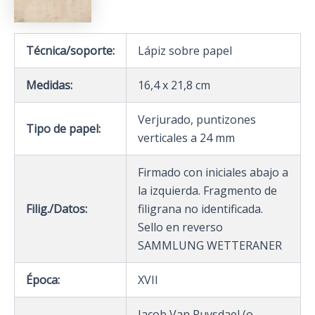
Técnica/soporte:
Lápiz sobre papel
Medidas:
16,4 x 21,8 cm
Verjurado, puntizones
Tipo de papel:
verticales a 24 mm
Firmado con iniciales abajo a
la izquierda. Fragmento de
Filig./Datos:
filigrana no identificada.
Sello en reverso
SAMMLUNG WETTERANER
Época:
XVII
Jacob Van Ruysdael (o