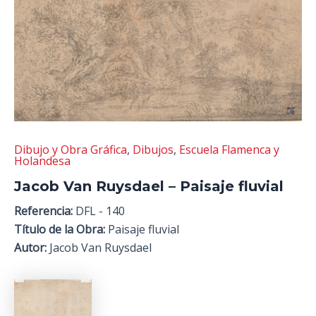
Dibujo y Obra Gráfica
,
Dibujos
,
Escuela Flamenca y
Holandesa
Jacob Van Ruysdael – Paisaje fluvial
Referencia:
DFL - 140
Título de la Obra:
Paisaje fluvial
Autor:
Jacob Van Ruysdael