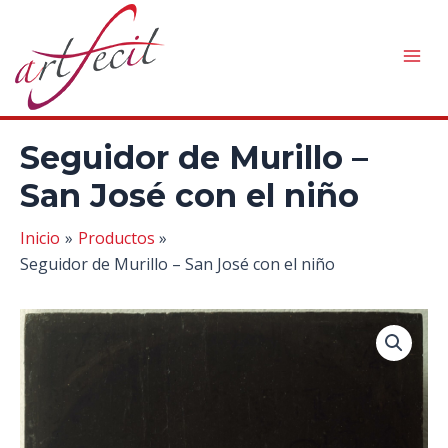
Ir
al
contenido
Mai
Men
Seguidor de Murillo –
San José con el niño
Inicio
Productos
Seguidor de Murillo – San José con el niño