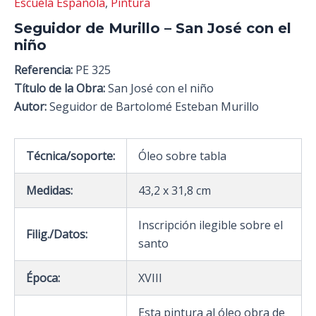
Escuela Española
,
Pintura
Seguidor de Murillo – San José con el
niño
Referencia:
PE 325
Título de la Obra:
San José con el niño
Autor:
Seguidor de Bartolomé Esteban Murillo
Técnica/soporte:
Óleo sobre tabla
Medidas:
43,2 x 31,8 cm
Inscripción ilegible sobre el
Filig./Datos:
santo
Época:
XVIII
Esta pintura al óleo obra de