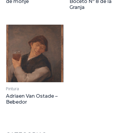
de monje
Boceto Nº 8 de la
Granja
Pintura
Adriaen Van Ostade –
Bebedor